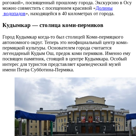
рогожий», посвященный прошлому города. Экскурсию в Осу
можно совместить с посещением красивой «
Долины
водопадов
», находящейся в 40 километрах от города.
Кудымкар — столица коми-пермяков
Город Кудымкар когда-то был столицей Коми-пермяцкого
автономного округ. Теперь это неофициальный центр коми-
пермяцкой культуры. Основателем города считается
легендарный Кудым Ош, предок коми пермяков. Именно ему
посвящен памятник, стоящий в центре Кудымкара. Особый
интерес для туристов представляет краеведческий музей
имени Петра Субботина-Пермяка.