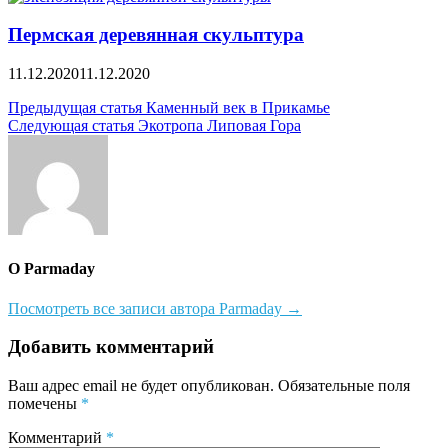
Пермская деревянная скульптура
11.12.2020
11.12.2020
Навигация
Предыдущая статья
Каменный век в Прикамье
Следующая статья
Экотропа Липовая Гора
по
записям
О Parmaday
Посмотреть все записи автора Parmaday →
Добавить комментарий
Ваш адрес email не будет опубликован.
Обязательные поля
помечены
*
Комментарий
*