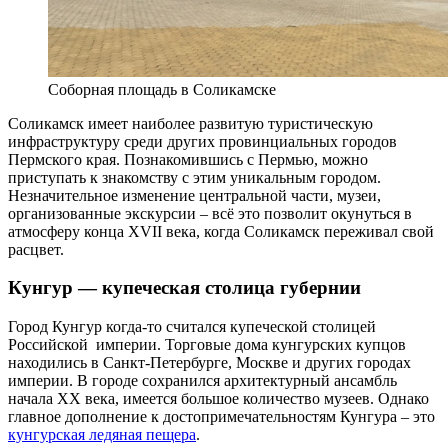
Соборная площадь в Соликамске
Соликамск имеет наиболее развитую туристическую
инфраструктуру среди других провинциальных городов
Пермского края. Познакомившись с Пермью, можно
приступать к знакомству с этим уникальным городом.
Незначительное изменение центральной части, музеи,
организованные экскурсии – всё это позволит окунуться в
атмосферу конца XVII века, когда Соликамск переживал свой
расцвет.
Кунгур — купеческая столица губернии
Город Кунгур когда-то считался купеческой столицей
Российской империи. Торговые дома кунгурских купцов
находились в Санкт-Петербурге, Москве и других городах
империи. В городе сохранился архитектурный ансамбль
начала XX века, имеется большое количество музеев. Однако
главное дополнение к достопримечательностям Кунгура – это
кунгурская ледяная пещера
.