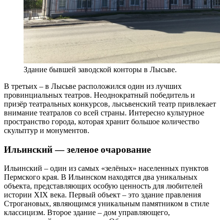
Здание бывшей заводской конторы в Лысьве.
В третьих – в Лысьве расположился один из лучших
провинциальных театров. Неоднократный победитель и
призёр театральных конкурсов, лысьвенский театр привлекает
внимание театралов со всей страны. Интересно культурное
пространство города, которая хранит большое количество
скульптур и монументов.
Ильинский — зеленое очарование
Ильинский – один из самых «зелёных» населенных пунктов
Пермского края. В Ильинском находятся два уникальных
объекта, представляющих особую ценность для любителей
истории XIX века. Первый объект – это здание правления
Строгановых, являющимся уникальным памятником в стиле
классицизм. Второе здание – дом управляющего,