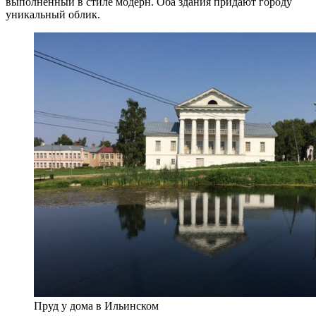
выполненный в стиле модерн. Оба здания придают городу
уникальный облик.
Пруд у дома в Ильинском