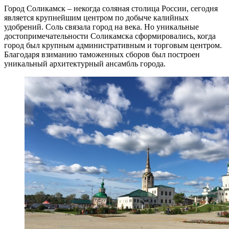
Город Соликамск – некогда соляная столица России, сегодня
является крупнейшим центром по добыче калийных
удобрений. Соль связала город на века. Но уникальные
достопримечательности Соликамска сформировались, когда
город был крупным административным и торговым центром.
Благодаря взиманию таможенных сборов был построен
уникальный архитектурный ансамбль города.