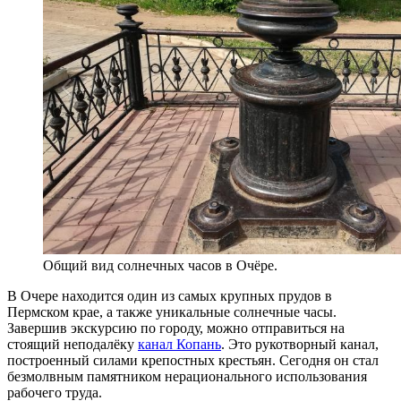
Общий вид солнечных часов в Очёре.
В Очере находится один из самых крупных прудов в
Пермском крае, а также уникальные солнечные часы.
Завершив экскурсию по городу, можно отправиться на
стоящий неподалёку
канал Копань
. Это рукотворный канал,
построенный силами крепостных крестьян. Сегодня он стал
безмолвным памятником нерационального использования
рабочего труда.