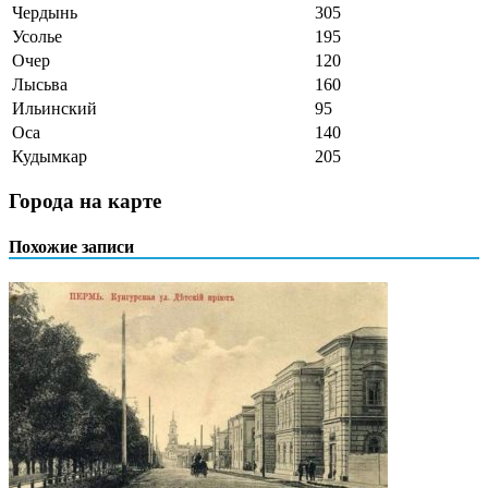
Чердынь
305
Усолье
195
Очер
120
Лысьва
160
Ильинский
95
Оса
140
Кудымкар
205
Города на карте
Похожие записи