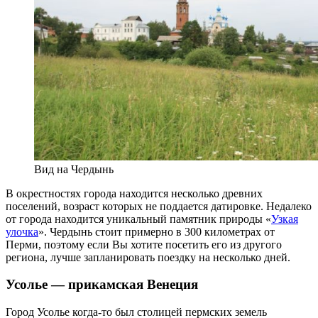
Вид на Чердынь
В окрестностях города находится несколько древних
поселений, возраст которых не поддается датировке. Недалеко
от города находится уникальный памятник природы «
Узкая
улочка
». Чердынь стоит примерно в 300 километрах от
Перми, поэтому если Вы хотите посетить его из другого
региона, лучше запланировать поездку на несколько дней.
Усолье — прикамская Венеция
Город Усолье когда-то был столицей пермских земель