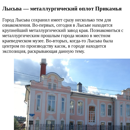
Лысьва — металлургический оплот Прикамья
Город Лысьва сохранил имеет сразу несколько тем для
ознакомления. Во-первых, сегодня в Лысьве находится
крупнейший металлургический завод края. Познакомиться с
металлургическим прошлым города можно в местном
краеведческом музее. Во-вторых, когда-то Лысьва была
центром по производству касок, в городе находится
экспозиция, раскрывающая данную тему.