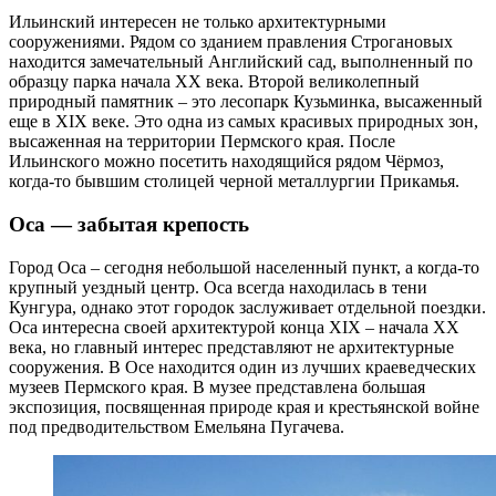
Ильинский интересен не только архитектурными
сооружениями. Рядом со зданием правления Строгановых
находится замечательный Английский сад, выполненный по
образцу парка начала XX века. Второй великолепный
природный памятник – это лесопарк Кузьминка, высаженный
еще в XIX веке. Это одна из самых красивых природных зон,
высаженная на территории Пермского края. После
Ильинского можно посетить находящийся рядом Чёрмоз,
когда-то бывшим столицей черной металлургии Прикамья.
Оса — забытая крепость
Город Оса – сегодня небольшой населенный пункт, а когда-то
крупный уездный центр. Оса всегда находилась в тени
Кунгура, однако этот городок заслуживает отдельной поездки.
Оса интересна своей архитектурой конца XIX – начала XX
века, но главный интерес представляют не архитектурные
сооружения. В Осе находится один из лучших краеведческих
музеев Пермского края. В музее представлена большая
экспозиция, посвященная природе края и крестьянской войне
под предводительством Емельяна Пугачева.