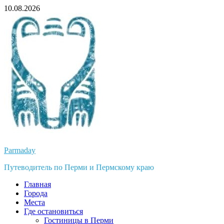
Перейти
10.08.2026
к
содержимому
Parmaday
Путеводитель по Перми и Пермскому краю
Главная
Города
Места
Где остановиться
Гостиницы в Перми