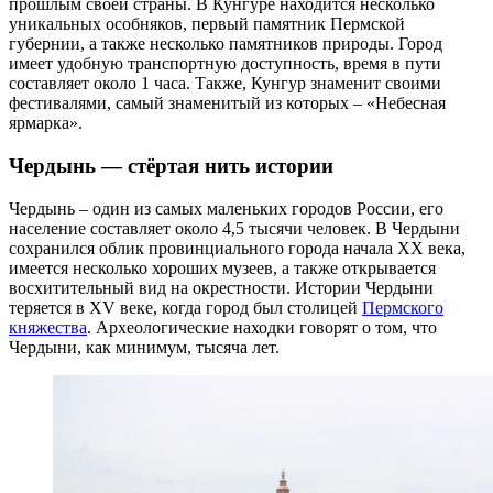
прошлым своей страны. В Кунгуре находится несколько
уникальных особняков, первый памятник Пермской
губернии, а также несколько памятников природы. Город
имеет удобную транспортную доступность, время в пути
составляет около 1 часа. Также, Кунгур знаменит своими
фестивалями, самый знаменитый из которых – «Небесная
ярмарка».
Чердынь — стёртая нить истории
Чердынь – один из самых маленьких городов России, его
население составляет около 4,5 тысячи человек. В Чердыни
сохранился облик провинциального города начала XX века,
имеется несколько хороших музеев, а также открывается
восхитительный вид на окрестности. Истории Чердыни
теряется в XV веке, когда город был столицей
Пермского
княжества
. Археологические находки говорят о том, что
Чердыни, как минимум, тысяча лет.