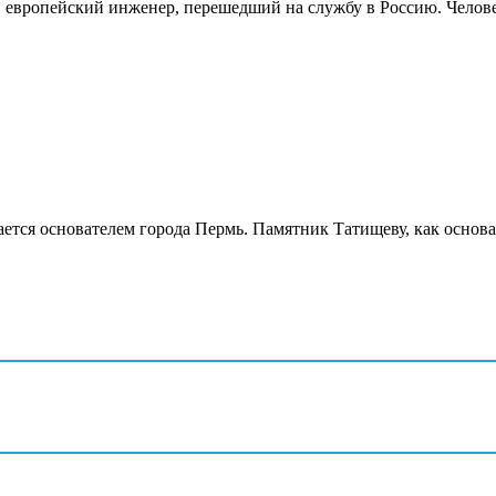
европейский инженер, перешедший на службу в Россию. Человек
ся основателем города Пермь. Памятник Татищеву, как основат