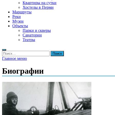
Квартиры на сутки
Хостелы в Перми
Маршруты
Реки
Музеи
Объекты
Парки и скверы
Санатории
Театры
Найти:
Главное меню
Биографии