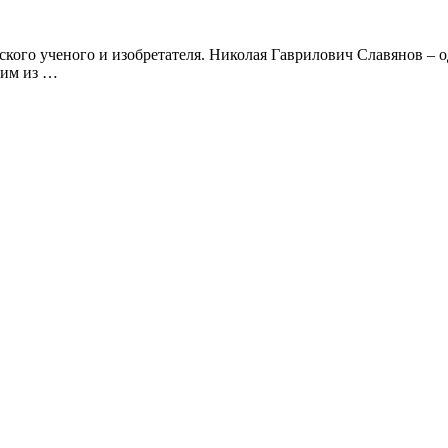
ого ученого и изобретателя. Николая Гаврилович Славянов – о
ним из …