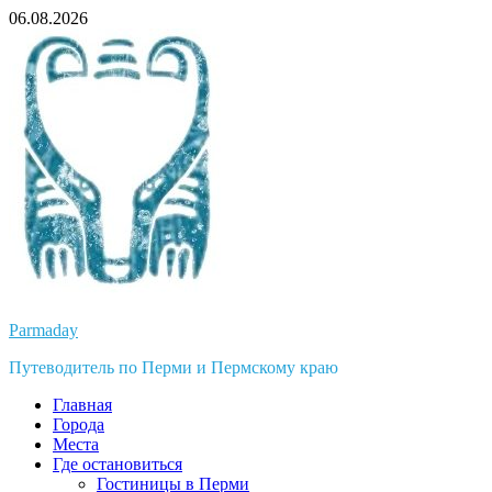
Перейти
06.08.2026
к
содержимому
Parmaday
Путеводитель по Перми и Пермскому краю
Главная
Города
Места
Где остановиться
Гостиницы в Перми