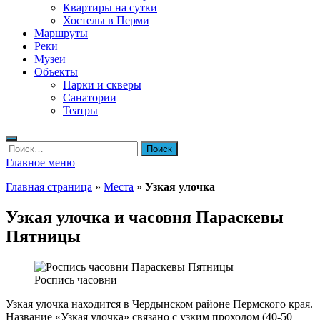
Квартиры на сутки
Хостелы в Перми
Маршруты
Реки
Музеи
Объекты
Парки и скверы
Санатории
Театры
Найти:
Главное меню
Главная страница
»
Места
»
Узкая улочка
Узкая улочка и часовня Параскевы
Пятницы
Роспись часовни
Узкая улочка находится в Чердынском районе Пермского края.
Название «Узкая улочка» связано с узким проходом (40-50