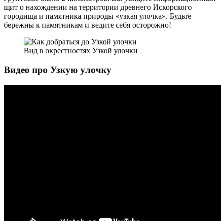
щит о нахождении на территории древнего Искорского
городища и памятника природы «узкая улочка». Будьте
бережны к памятникам и ведите себя осторожно!
Вид в окрестностях Узкой улочки
Видео про Узкую улочку