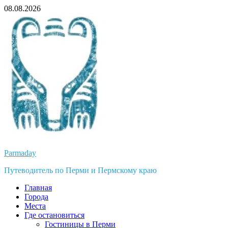
Перейти
08.08.2026
к
содержимому
Parmaday
Путеводитель по Перми и Пермскому краю
Главная
Города
Места
Где остановиться
Гостиницы в Перми