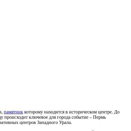
в,
памятник
которому находится в историческом центре. До
ду происходит ключевое для города событие – Пермь
ративных центров Западного Урала.