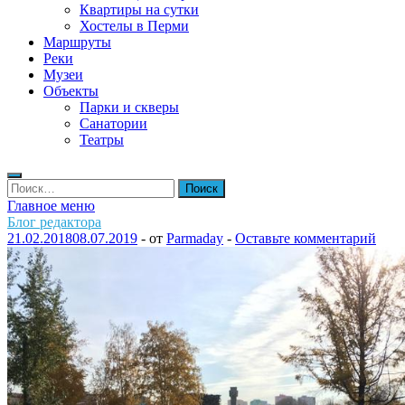
Квартиры на сутки
Хостелы в Перми
Маршруты
Реки
Музеи
Объекты
Парки и скверы
Санатории
Театры
Найти:
Главное меню
Блог редактора
21.02.2018
08.07.2019
-
от
Parmaday
-
Оставьте комментарий