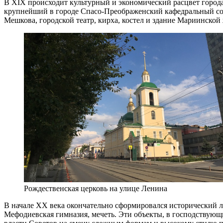
В XIX происходит культурный и экономический расцвет города.
крупнейший в городе Спасо-Преображенский кафедральный собо
Мешкова, городской театр, кирха, костел и здание Мариинской
Рождественская церковь на улице Ленина
В начале XX века окончательно сформировался исторический л
Мефодиевская гимназия, мечеть. Эти объекты, в господствующ