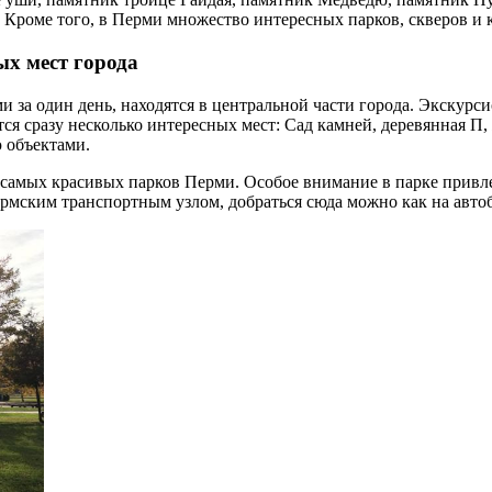
 Кроме того, в Перми множество интересных парков, скверов и 
ых мест города
 за один день, находятся в центральной части города. Экскурс
тся сразу несколько интересных мест: Сад камней, деревянная П
ю объектами.
 самых красивых парков Перми. Особое внимание в парке привл
рмским транспортным узлом, добраться сюда можно как на автоб