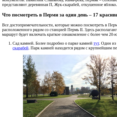
представляют деревянная П, Жук-скарабей, откушенное яблоко.
Что посмотреть в Перми за один день – 17 красив
Все достопримечательности, которые можно посмотреть в Перми
расположенного рядом со станцией Пермь II. Здесь располагаю
маршрут будет включать краткое ознакомление с более чем 20-
Сад камней. Более подробно о парке камней
тут
. Один из
скарабей
. Парк камней находится рядом с крупнейшим пе