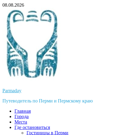
Перейти
08.08.2026
к
содержимому
Parmaday
Путеводитель по Перми и Пермскому краю
Главная
Города
Места
Где остановиться
Гостиницы в Перми