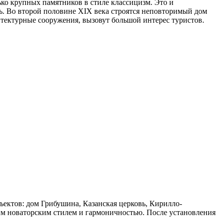
ько крупных памятников в стиле классицизм. Это и
ь. Во второй половине XIX века строятся неповторимый дом
итектурные сооружения, вызовут большой интерес туристов.
ъектов: дом Грибушина, Казанская церковь, Кирилло-
им новаторским стилем и гармоничностью. После установления