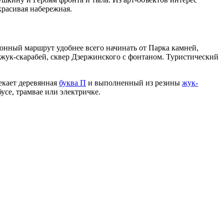
красивая набережная.
ионный маршрут удобнее всего начинать от Парка камней,
, жук-скарабей, сквер Дзержинского с фонтаном. Туристический
екает деревянная
буква П
и выполненный из резины
жук-
усе, трамвае или электричке.