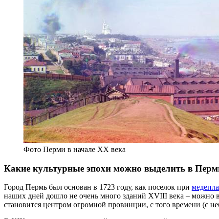
Фото Перми в начале XX века
Какие культурные эпохи можно выделить в Перм
Город Пермь был основан в 1723 году, как поселок при
медепла
наших дней дошло не очень много зданий XVIII века – можно 
становится центром огромной провинции, с того времени (с 