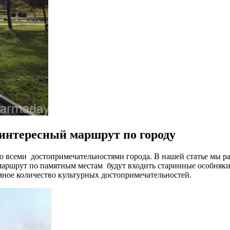
 интересный маршрут по городу
о всеми достопримечательностями города. В нашей статье мы ра
аршрут по памятным местам будут входить старинные особняки,
мное количество культурных достопримечательностей.