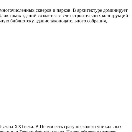
многочисленных скверов и парков. В архитектуре доминирует
ик таких зданий создается за счет строительных конструкций
ую библиотеку, здание законодательного собрания,
бъекты XXI века. В Перми есть сразу несколько уникальных
шкину и Героям фронта и тыла. Из арт-объектов интерес