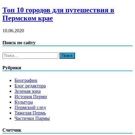
Топ 10 городов для путешествия в
Пермском крае
10.06.2020
Поиск по сайту
Найти:
Рубрики
Биографии
Блог редактора
Зеленая зона
История Перми
Культура
Пермский след
Тяжелая Пермь
Частички Пармы
Счетчик