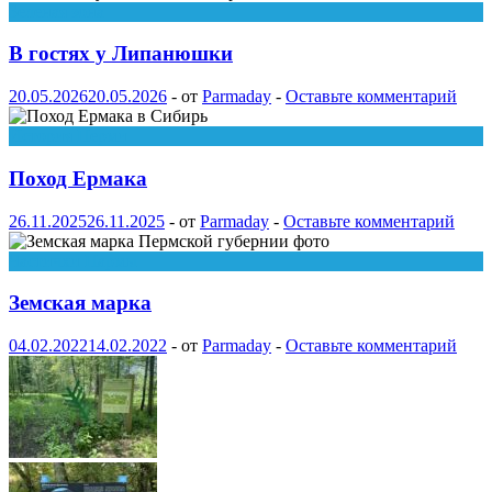
Зеленая зона
В гостях у Липанюшки
20.05.2026
20.05.2026
-
от
Parmaday
-
Оставьте комментарий
История Перми
Поход Ермака
26.11.2025
26.11.2025
-
от
Parmaday
-
Оставьте комментарий
Частички Пармы
Земская марка
04.02.2022
14.02.2022
-
от
Parmaday
-
Оставьте комментарий