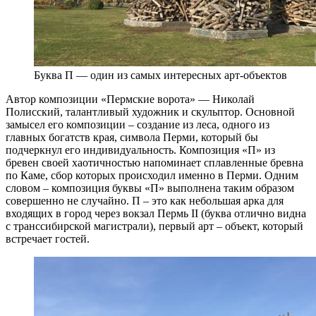
Буква П — один из самых интересных арт-объектов
Автор композиции «Пермские ворота» — Николай
Полисский, талантливый художник и скульптор. Основной
замысел его композиции – создание из леса, одного из
главных богатств края, символа Перми, который бы
подчеркнул его индивидуальность. Композиция «П» из
бревен своей хаотичностью напоминает сплавленные бревна
по Каме, сбор которых происходил именно в Перми. Одним
словом – композиция буквы «П» выполнена таким образом
совершенно не случайно. П – это как небольшая арка для
входящих в город через вокзал Пермь II (буква отлично видна
с транссибирской магистрали), первый арт – объект, который
встречает гостей.