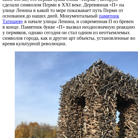
сделали символом Перми в XXI веке. Деревянная «П» на
улице Ленина в какой то мере показывает путь Перми от
основания до наших дней. Монументальный
памятник
Татищеву
в начале улицы Ленина, и современная П из бревен
в конце. Памятник букве «П» вызвал неоднозначную реакцию
у пермяков, однако сегодня он стал одним из неотъемлемых
символов города, как и другие арт объекты, установленные во
время культурной революции.