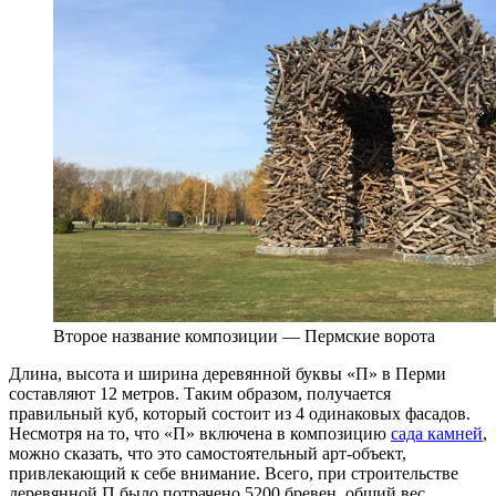
Второе название композиции — Пермские ворота
Длина, высота и ширина деревянной буквы «П» в Перми
составляют 12 метров. Таким образом, получается
правильный куб, который состоит из 4 одинаковых фасадов.
Несмотря на то, что «П» включена в композицию
сада камней
,
можно сказать, что это самостоятельный арт-объект,
привлекающий к себе внимание. Всего, при строительстве
деревянной П было потрачено 5200 бревен, общий вес