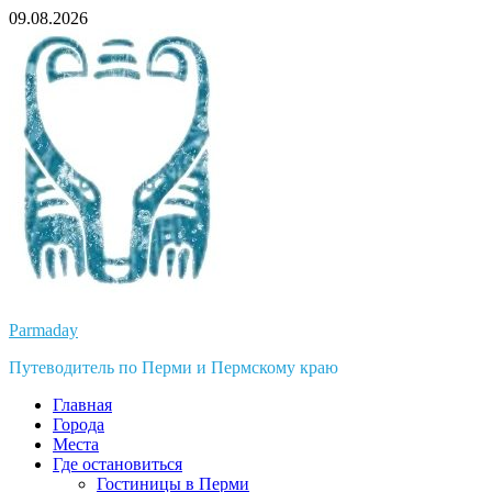
Перейти
09.08.2026
к
содержимому
Parmaday
Путеводитель по Перми и Пермскому краю
Главная
Города
Места
Где остановиться
Гостиницы в Перми