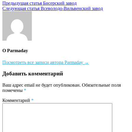
Навигация
Предыдущая статья
Бисерский завод
Следующая статья
Всеволодо-Вильвенский завод
по
записям
О Parmaday
Посмотреть все записи автора Parmaday →
Добавить комментарий
Ваш адрес email не будет опубликован.
Обязательные поля
помечены
*
Комментарий
*