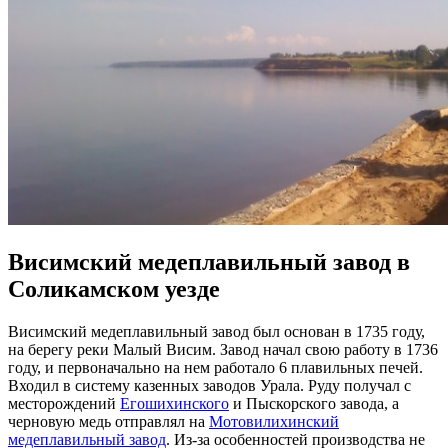
Висимский медеплавильный завод в
Соликамском уезде
Висимский медеплавильный завод был основан в 1735 году,
на берегу реки Малый Висим. Завод начал свою работу в 1736
году, и первоначально на нем работало 6 плавильных печей.
Входил в систему казенных заводов Урала. Руду получал с
месторождений
Егошихинского
и Пыскорского завода, а
черновую медь отправлял на
Мотовилихинский
медеплавильный завод
. Из-за особенностей производства не