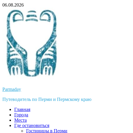
Перейти
06.08.2026
к
содержимому
Parmaday
Путеводитель по Перми и Пермскому краю
Главная
Города
Места
Где остановиться
Гостиницы в Перми