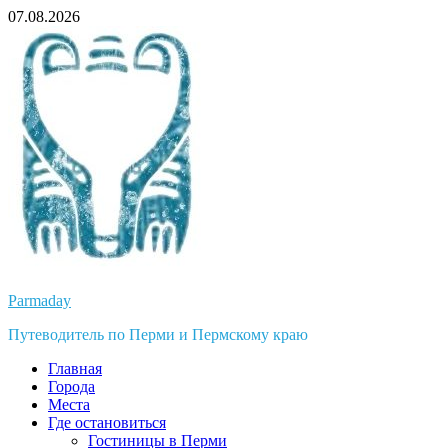
Перейти
07.08.2026
к
содержимому
Parmaday
Путеводитель по Перми и Пермскому краю
Главная
Города
Места
Где остановиться
Гостиницы в Перми