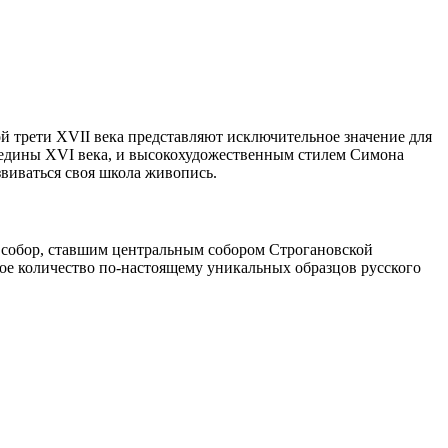
 трети XVII века представляют исключительное значение для
ередины XVI века, и высокохудожественным стилем Симона
звиваться своя школа живопись.
 собор, ставшим центральным собором Строгановской
шое количество по-настоящему уникальных образцов русского