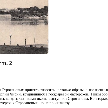
сть 2
Строгановых принято относить не только образы, выполненные 
копий Чирин, трудившийся в государевой мастерской. Таким об
к), когда заказчиками иконы выступили Строгановы. Во-вторых
терских Строгановых, но не по их заказу.