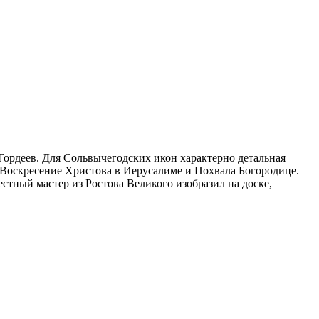
ордеев. Для Сольвычегодских икон характерно детальная
Воскресение Христова в Иерусалиме и Похвала Богородице.
стный мастер из Ростова Великого изобразил на доске,