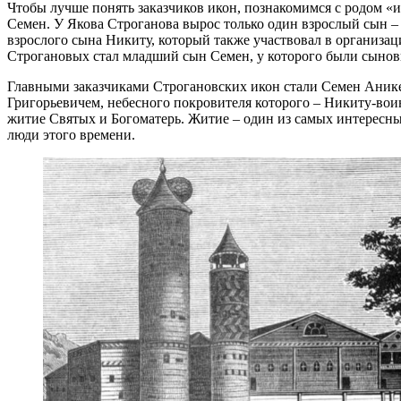
Чтобы лучше понять заказчиков икон, познакомимся с родом «
Семен. У Якова Строганова вырос только один взрослый сын –
взрослого сына Никиту, который также участвовал в организац
Строгановых стал младший сын Семен, у которого были сынов
Главными заказчиками Строгановских икон стали Семен Анике
Григорьевичем, небесного покровителя которого – Никиту-вои
житие Святых и Богоматерь. Житие – один из самых интересны
люди этого времени.