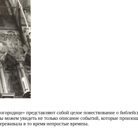
Богородице» представляют собой целое повествование о библейс
мы можем увидеть не только описание событий, которые произо
переживала в то время непростые времена.