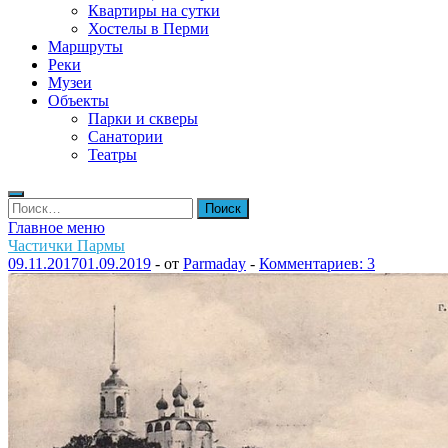
Квартиры на сутки
Хостелы в Перми
Маршруты
Реки
Музеи
Объекты
Парки и скверы
Санатории
Театры
Найти:
Главное меню
Частички Пармы
09.11.2017
01.09.2019
-
от
Parmaday
-
Комментариев: 3