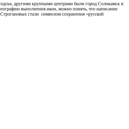
егодска, другими крупными центрами были город Соликамск и
географию выполнения икон, можно понять, что написание
ы Строгановых стали символом сохранения «русской