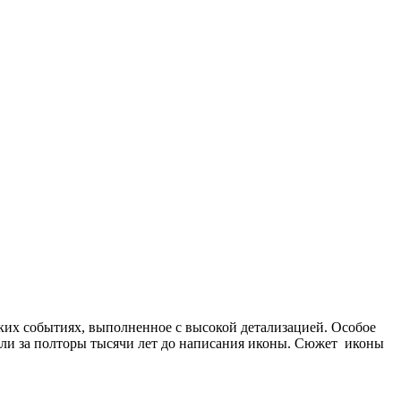
ких событиях, выполненное с высокой детализацией. Особое
шли за полторы тысячи лет до написания иконы. Сюжет иконы