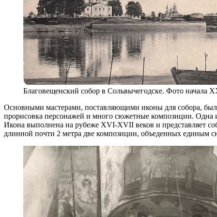
Благовещенский собор в Сольвычегодске. Фото начала X
Основными мастерами, поставляющими иконы для собора, были
прорисовка персонажей и много сюжетные композиции. Одна и
Икона выполнена на рубеже XVI-XVII веков и представляет со
длинной почти 2 метра две композиции, объеденных единым с