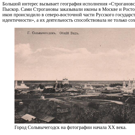
Большой интерес вызывает география исполнения «Строгановс
Пыскор. Сами Строгановы заказывали иконы в Москве и Ростов
икон происходило в северо-восточной части Русского государ
идентичности», а их деятельность способствовала не только с
Город Сольвычегодск на фотографии начала XX века.