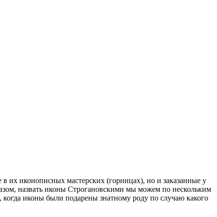
в их иконописных мастерских (горницах), но и заказанные у
разом, назвать иконы Строгановскими мы можем по нескольким
, когда иконы были подарены знатному роду по случаю какого