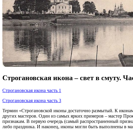
Строгановская икона – свет в смуту. Ча
Строгановская икона часть 1
Строгановская икона часть 3
Термин «Строгановской иконы достаточно размытый. К иконам 
других мастеров. Один из самых ярких примеров – мастер Про
признакам. В первую очередь (самый распространенный призна
либо праздника. И наконец, иконы могли быть выполнены в мас