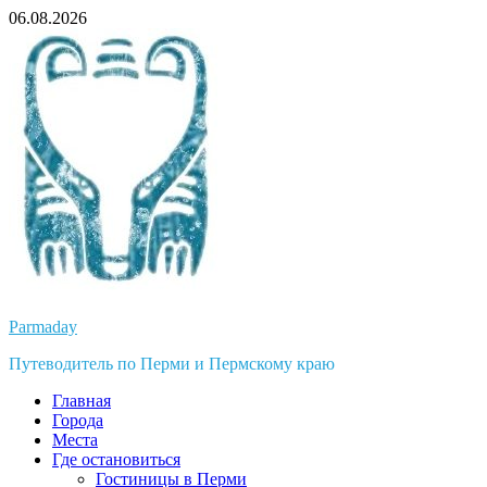
Перейти
06.08.2026
к
содержимому
Parmaday
Путеводитель по Перми и Пермскому краю
Главная
Города
Места
Где остановиться
Гостиницы в Перми