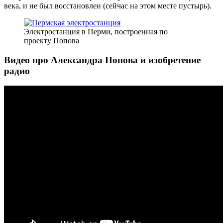
века, и не был восстановлен (сейчас на этом месте пустырь).
Электростанция в Перми, построенная по
проекту Попова
Видео про Александра Попова и изобретение
радио