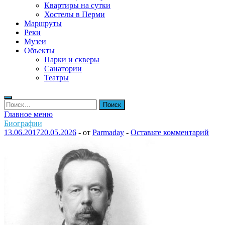
Квартиры на сутки
Хостелы в Перми
Маршруты
Реки
Музеи
Объекты
Парки и скверы
Санатории
Театры
Найти:
Главное меню
Биографии
13.06.2017
20.05.2026
-
от
Parmaday
-
Оставьте комментарий