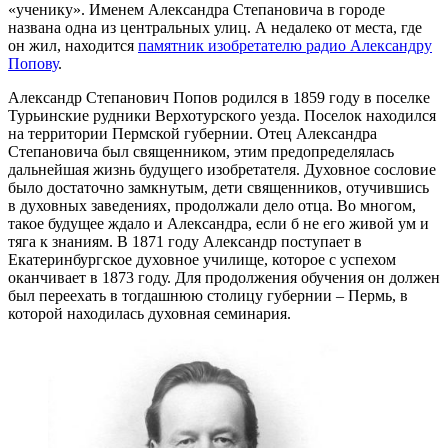
«ученику». Именем Александра Степановича в городе
названа одна из центральных улиц. А недалеко от места, где
он жил, находится
памятник изобретателю радио Александру
Попову
.
Александр Степанович Попов родился в 1859 году в поселке
Турьинские рудники Верхотурского уезда. Поселок находился
на территории Пермской губернии. Отец Александра
Степановича был священником, этим предопределялась
дальнейшая жизнь будущего изобретателя. Духовное сословие
было достаточно замкнутым, дети священников, отучившись
в духовных заведениях, продолжали дело отца. Во многом,
такое будущее ждало и Александра, если б не его живой ум и
тяга к знаниям. В 1871 году Александр поступает в
Екатеринбургское духовное училище, которое с успехом
оканчивает в 1873 году. Для продолжения обучения он должен
был переехать в тогдашнюю столицу губернии – Пермь, в
которой находилась духовная семинария.