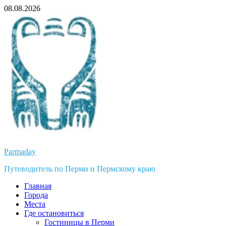
Перейти
08.08.2026
к
содержимому
Parmaday
Путеводитель по Перми и Пермскому краю
Главная
Города
Места
Где остановиться
Гостиницы в Перми