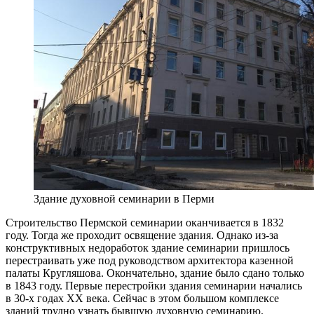
Здание духовной семинарии в Перми
Строительство Пермской семинарии оканчивается в 1832
году. Тогда же проходит освящение здания. Однако из-за
конструктивных недоработок здание семинарии пришлось
перестраивать уже под руководством архитектора казенной
палаты Кругляшова. Окончательно, здание было сдано только
в 1843 году. Первые перестройки здания семинарии начались
в 30-х годах XX века. Сейчас в этом большом комплексе
зданий трудно узнать бывшую духовную семинарию.