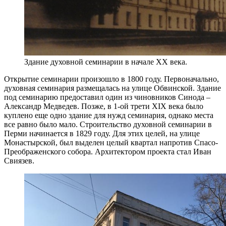
Здание духовной семинарии в начале XX века.
Открытие семинарии произошло в 1800 году. Первоначально,
духовная семинария размещалась на улице Обвинской. Здание
под семинарию предоставил один из чиновников Синода –
Александр Медведев. Позже, в 1-ой трети XIX века было
куплено еще одно здание для нужд семинария, однако места
все равно было мало. Строительство духовной семинарии в
Перми начинается в 1829 году. Для этих целей, на улице
Монастырской, был выделен целый квартал напротив Спасо-
Преображенского собора. Архитектором проекта стал Иван
Свиязев.