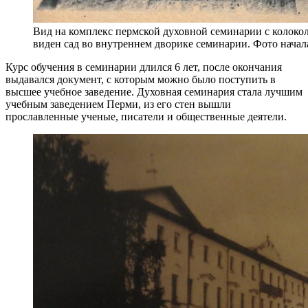
Вид на комплекс пермской духовной семинарии с колоко
виден сад во внутреннем дворике семинарии. Фото начал
Курс обучения в семинарии длился 6 лет, после окончания
выдавался документ, с которым можно было поступить в
высшее учебное заведение. Духовная семинария стала лучшим
учебным заведением Перми, из его стен вышли
прославленные ученые, писатели и общественные деятели.