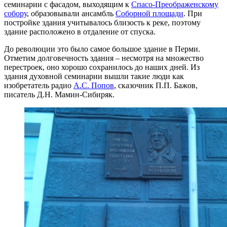
семинарии с фасадом, выходящим к
Спасо-Преображенскому
собору
, образовывали ансамбль
Соборной площади
. При
постройке здания учитывалось близость к реке, поэтому
здание расположено в отдаление от спуска.
До революции это было самое большое здание в Перми.
Отметим долговечность здания – несмотря на множество
перестроек, оно хорошо сохранилось до наших дней. Из
здания духовной семинарии вышли такие люди как
изобретатель радио
А.С. Попов
, сказочник П.П. Бажов,
писатель Д.Н. Мамин-Сибиряк.