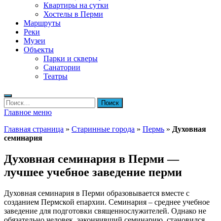
Квартиры на сутки
Хостелы в Перми
Маршруты
Реки
Музеи
Объекты
Парки и скверы
Санатории
Театры
Найти:
Главное меню
Главная страница
»
Старинные города
»
Пермь
»
Духовная
семинария
Духовная семинария в Перми —
лучшее учебное заведение перми
Духовная семинария в Перми образовывается вместе с
созданием Пермской епархии. Семинария – среднее учебное
заведение для подготовки священнослужителей. Однако не
обязательно человек, закончивший семинарию, становился