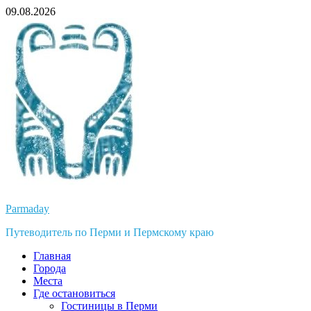
Перейти
09.08.2026
к
содержимому
Parmaday
Путеводитель по Перми и Пермскому краю
Главная
Города
Места
Где остановиться
Гостиницы в Перми