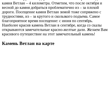
камня Ветлан – 4 километра. Отметим, что после октября и
весной до камня добраться проблематично из – за плохой
дороги. Посещение камня Ветлан зимой тоже сопряжено с
трудностями, из – за крутого и скользкого подъема. Самое
благоприятное время посещение: с июня по сентябрь.
Наиболее красив камень Ветлан в сентябре, когда со скалы
открываются замечательные красно-желтые дали. Желаем Вам
красивого путешествие на этот замечательный камень!
Камень Ветлан на карте