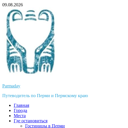
Перейти
09.08.2026
к
содержимому
Parmaday
Путеводитель по Перми и Пермскому краю
Главная
Города
Места
Где остановиться
Гостиницы в Перми