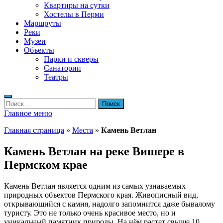
Квартиры на сутки
Хостелы в Перми
Маршруты
Реки
Музеи
Объекты
Парки и скверы
Санатории
Театры
Найти:
Главное меню
Главная страница
»
Места
»
Камень Ветлан
Камень Ветлан на реке Вишере в
Пермском крае
Камень Ветлан является одним из самых узнаваемых
природных объектов Пермского края. Живописный вид,
открывающийся с камня, надолго запомнится даже бывалому
туристу. Это не только очень красивое место, но и
уникальный памятник природы. На нём растет свыше 10