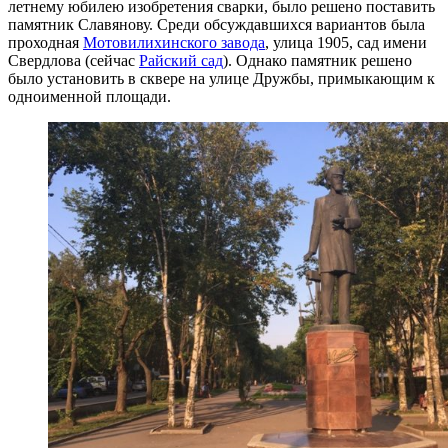
летнему юбилею изобретения сварки, было решено поставить
памятник Славянову. Среди обсуждавшихся вариантов была
проходная
Мотовилихинского завода
, улица 1905, сад имени
Свердлова (сейчас
Райский сад
). Однако памятник решено
было установить в сквере на улице Дружбы, примыкающим к
одноименной площади.