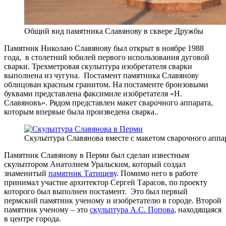
Общий вид памятника Славянову в сквере Дружбы
Памятник Николаю Славянову был открыт в ноябре 1988
года, в столетний юбилей первого использования дуговой
сварки. Трехметровая скульптура изобретателя сварки
выполнена из чугуна. Постамент памятника Славянову
облицован красным гранитом. На постаменте бронзовыми
буквами представлена факсимиле изобретателя «Н.
Славяновъ». Рядом представлен макет сварочного аппарата,
которым впервые была произведена сварка..
Скульптура Славянова вместе с макетом сварочного аппа
Памятник Славянову в Перми был сделан известным
скульптором Анатолием Уральским, который создал
знаменитый
памятник Татищеву
. Помимо него в работе
принимал участие архитектор Сергей Тарасов, по проекту
которого был выполнен постамент. Это был первый
пермский памятник ученому и изобретателю в городе. Второй
памятник ученому – это
скульптура А.С. Попова
, находящаяся
в центре города.