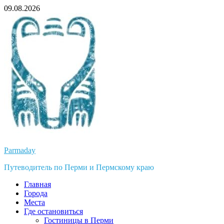
Перейти
09.08.2026
к
содержимому
Parmaday
Путеводитель по Перми и Пермскому краю
Главная
Города
Места
Где остановиться
Гостиницы в Перми