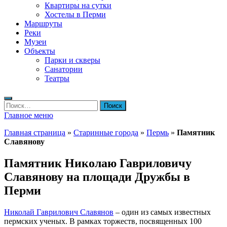
Квартиры на сутки
Хостелы в Перми
Маршруты
Реки
Музеи
Объекты
Парки и скверы
Санатории
Театры
Найти:
Главное меню
Главная страница
»
Старинные города
»
Пермь
»
Памятник
Славянову
Памятник Николаю Гавриловичу
Славянову на площади Дружбы в
Перми
Николай Гаврилович Славянов
– один из самых известных
пермских ученых. В рамках торжеств, посвященных 100