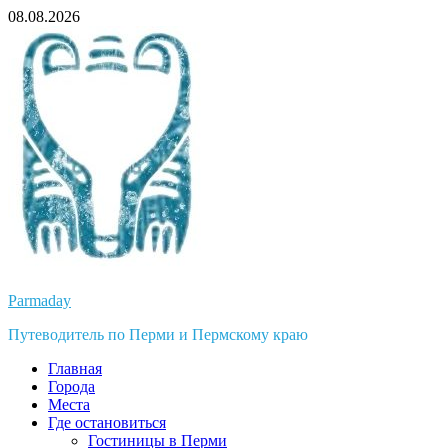
Перейти
08.08.2026
к
содержимому
Parmaday
Путеводитель по Перми и Пермскому краю
Главная
Города
Места
Где остановиться
Гостиницы в Перми