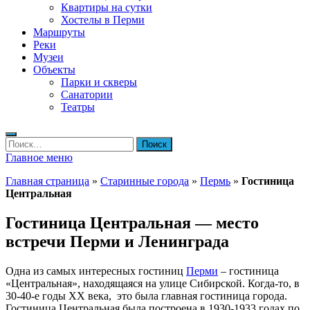
Квартиры на сутки
Хостелы в Перми
Маршруты
Реки
Музеи
Объекты
Парки и скверы
Санатории
Театры
Найти:
Главное меню
Главная страница
»
Старинные города
»
Пермь
»
Гостиница
Центральная
Гостиница Центральная — место
встречи Перми и Ленинграда
Одна из самых интересных гостиниц
Перми
– гостиница
«Центральная», находящаяся на улице Сибирской. Когда-то, в
30-40-е годы XX века, это была главная гостиница города.
Гостиница Центральная была построена в 1930-1933 годах по