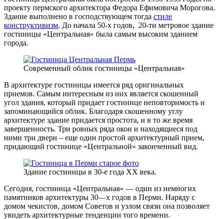
проекту пермского архитектора Федора Ефимовича Морогова.
Здание выполнено в господствующем тогда
стиле
конструктивизм
. До начала 50-х годов, 20-ти метровое здание
гостиницы «Центральная» была самым высоким зданием
города.
Современный облик гостиницы «Центральная»
В архитектуре гостиницы имеется ряд оригинальных
приемов. Самым интересным из них является скошенный
угол здания, который придает гостинице неповторимость и
запоминающийся облик. Благодаря скошенному углу
архитектуре здание придается простота, и в то же время
завершенность. Три ровных ряда окон и находящиеся под
ними три двери – еще один простой архитектурный прием,
придающий гостинице «Центральной» законченный вид.
Здание гостиницы в 30-е года XX века.
Сегодня, гостиница «Центральная» — один из немногих
памятников архитектуры 30—х годов в Перми. Наряду с
домом чекистов, домом Советов и узлом связи она позволяет
увидеть архитектурные тенденции того времени.