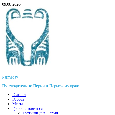
Перейти
09.08.2026
к
содержимому
Parmaday
Путеводитель по Перми и Пермскому краю
Главная
Города
Места
Где остановиться
Гостиницы в Перми