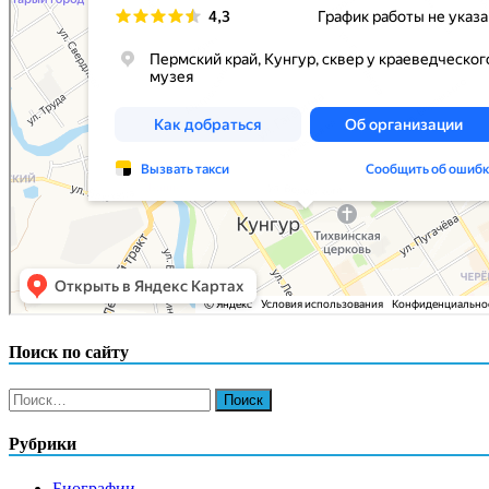
Поиск по сайту
Найти:
Рубрики
Биографии