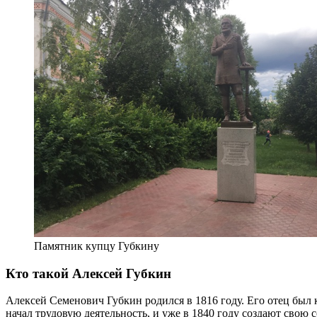
Памятник купцу Губкину
Кто такой Алексей Губкин
Алексей Семенович Губкин родился в 1816 году. Его отец был
начал трудовую деятельность, и уже в 1840 году создают свою 