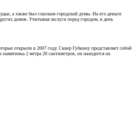
удьи, а также был гласным городской думы. На его деньги
других домов. Учитывая заслуги перед городом, в день
оторые открыли в 2007 году. Сквер Губкину представляет собой
 памятника 2 метра 20 сантиметров, он находится на