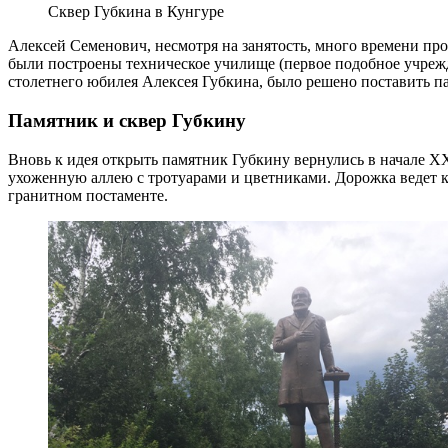
Сквер Губкина в Кунгуре
Алексей Семенович, несмотря на занятость, много времени пр
были построены техническое училище (первое подобное учрежде
столетнего юбилея Алексея Губкина, было решено поставить п
Памятник и сквер Губкину
Вновь к идея открыть памятник Губкину вернулись в начале XXI
ухоженную аллею с тротуарами и цветниками. Дорожка ведет к
гранитном постаменте.