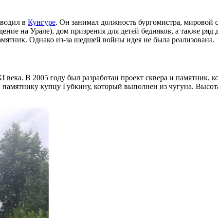
оводил в
Кунгуре
. Он занимал должность бургомистра, мировой с
ние на Урале), дом призрения для детей бедняков, а также ряд 
амятник. Однако из-за шедшей войны идея не была реализована.
 века. В 2005 году был разработан проект сквера и памятник, к
 памятнику купцу Губкину, который выполнен из чугуна. Высота