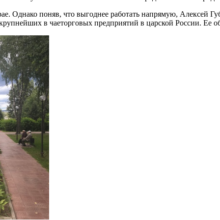
рае. Однако поняв, что выгоднее работать напрямую, Алексей Гу
крупнейших в чаеторговых предприятий в царской России. Ее об