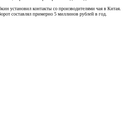
бкин установил контакты со производителями чая в Китая.
орот составлял примерно 5 миллинов рублей в год.