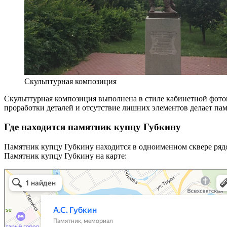
Скульптурная композиция
Скульптурная композиция выполнена в стиле кабинетной фотог
проработки деталей и отсутствие лишних элементов делает па
Где находится памятник купцу Губкину
Памятник купцу Губкину находится в одноименном сквере ряд
Памятник купцу Губкину на карте: