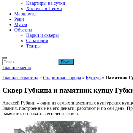
Квартиры на сутки
Хостелы в Перми
Маршруты
Реки
Музеи
Объекты
Парки и скверы
Санатории
Театры
Найти:
Главное меню
Главная страница
»
Старинные города
»
Кунгур
»
Памятник Г
Сквер Губкина и памятник купцу Губк
Алексей Губкин – один из самых знаменитых кунгурских купцов
Здания, построенные на его деньги, работают и по сей день. 
памятник и назвать в его честь сквер.