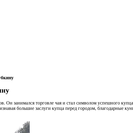
убкину
ину
. Он занимался торговле чая и стал символом успешного купца 
Признавая большие заслуги купца перед городом, благодарные к