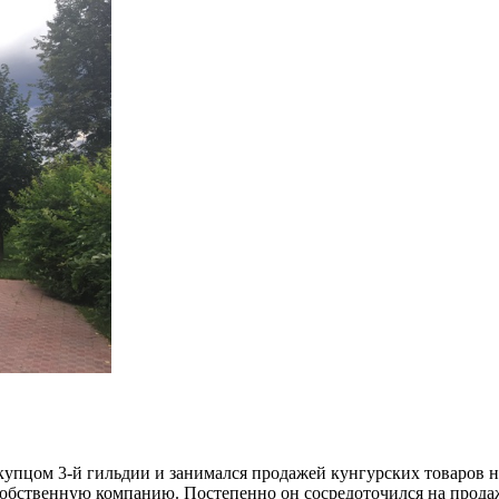
 купцом 3-й гильдии и занимался продажей кунгурских товаров 
собственную компанию. Постепенно он сосредоточился на продаже