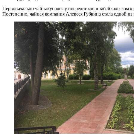
Первоначально чай закупался у посредников в забайкальском к
Постепенно, чайная компания Алексея Губкина стала одной из 