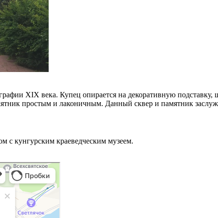
рафии XIX века. Купец опирается на декоративную подставку, 
мятник простым и лаконичным. Данный сквер и памятник заслуж
ом с кунгурским краеведческим музеем.