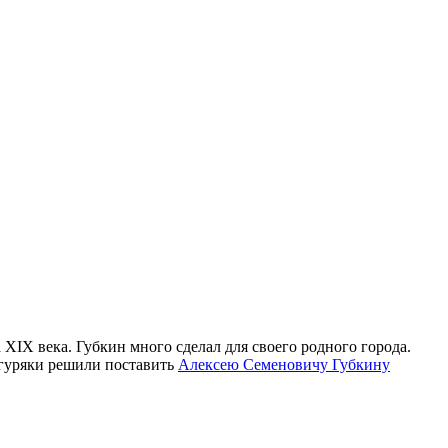
XIX века. Губкин много сделал для своего родного города.
унгуряки решили поставить
Алексею Семеновичу Губкину