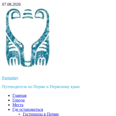
Перейти
07.08.2026
к
содержимому
Parmaday
Путеводитель по Перми и Пермскому краю
Главная
Города
Места
Где остановиться
Гостиницы в Перми