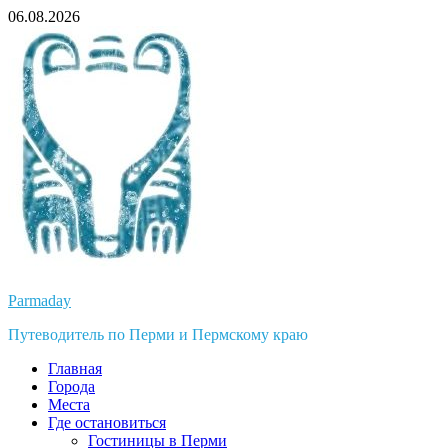
Перейти
06.08.2026
к
содержимому
Parmaday
Путеводитель по Перми и Пермскому краю
Главная
Города
Места
Где остановиться
Гостиницы в Перми