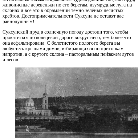
живописные деревеньки по его берегам, изумрудные луга на
склонах и всё это в обрамлении тёмно-зелёных лесистых
хребтов. Достопримечательности Суксуна не оставят вас
равнодушным!
Суксунский пруд в солнечную погоду достоин того, чтобы
прокатиться по кольцевой дороге вокруг него, тем более что
она асфальтирована. С болотистого пологого берега вы
любуетесь крышами домов, взбирающихся по пригоркам
напротив, а с крутого склона – пасторальным пейзажем лугов
и лесов.