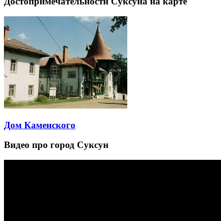
Достопримечательности Суксуна на карте
Дом Каменского
Видео про город Суксун