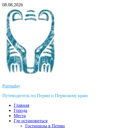
Перейти
08.08.2026
к
содержимому
Parmaday
Путеводитель по Перми и Пермскому краю
Главная
Города
Места
Где остановиться
Гостиницы в Перми