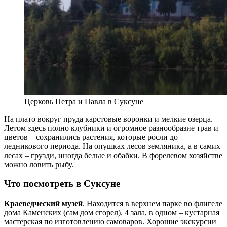
Церковь Петра и Павла в Суксуне
На плато вокруг пруда карстовые воронки и мелкие озерца.
Летом здесь полно клубники и огромное разнообразие трав и
цветов – сохранились растения, которые росли до
ледникового периода. На опушках лесов земляника, а в самих
лесах – грузди, иногда белые и обабки. В форелевом хозяйстве
можно ловить рыбу.
Что посмотреть в Суксуне
Краеведческий музей
. Находится в верхнем парке во флигеле
дома Каменских (сам дом сгорел). 4 зала, в одном – кустарная
мастерская по изготовлению самоваров. Хорошие экскурсии