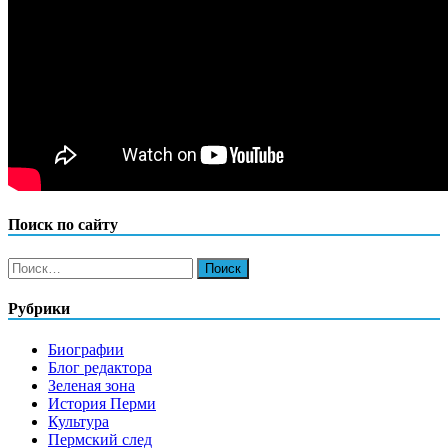
Поиск по сайту
Найти:
Рубрики
Биографии
Блог редактора
Зеленая зона
История Перми
Культура
Пермский след