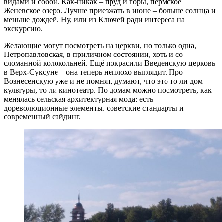
видами и собой. Как-никак – пруд и горы, пермское
Женевское озеро. Лучше приезжать в июне – больше солнца и
меньше дождей. Ну, или из Ключей ради интереса на
экскурсию.
Желающие могут посмотреть на церкви, но только одна,
Петропавловская, в приличном состоянии, хоть и со
сломанной колокольней. Ещё покрасили Введенскую церковь
в Верх-Суксуне – она теперь неплохо выглядит. Про
Вознесенскую уже и не помнят, думают, что это то ли дом
культуры, то ли кинотеатр. По домам можно посмотреть, как
менялась сельская архитектурная мода: есть
дореволюционные элементы, советские стандарты и
современный сайдинг.