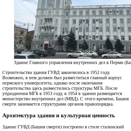
Здание Главного управления внутренних дел в Перми (Ба
Строительства здания ГУВД закончилось в 1952 году.
Возможно, в нем должен был разместиться главный корпус
пермского университета, однако после окончания
строительства здесь разместились структуры МГБ. После
упразднения МГБ в 1953 году, в 1954 в здании размещается
министерство внутренних дел (МВД). С этого времени, Башня
смерти занимается структурами органов правопорядка.
Архитектура здания и культурная ценность
Здание ГУВД (Башня смерти) построено в стиле сталинский