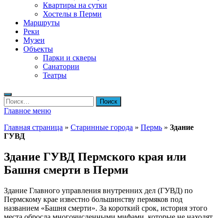
Квартиры на сутки
Хостелы в Перми
Маршруты
Реки
Музеи
Объекты
Парки и скверы
Санатории
Театры
Найти:
Главное меню
Главная страница
»
Старинные города
»
Пермь
»
Здание
ГУВД
Здание ГУВД Пермского края или
Башня смерти в Перми
Здание Главного управления внутренних дел (ГУВД) по
Пермскому крае известно большинству пермяков под
названием «Башня смерти». За короткий срок, история этого
места обросла многочисленными мифами, которые не находят