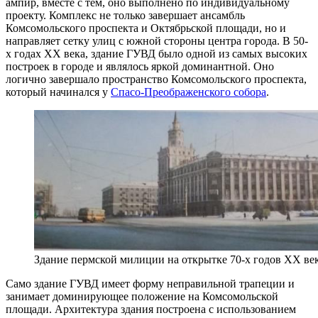
ампир, вместе с тем, оно выполнено по индивидуальному
проекту. Комплекс не только завершает ансамбль
Комсомольского проспекта и Октябрьской площади, но и
направляет сетку улиц с южной стороны центра города. В 50-
х годах XX века, здание ГУВД было одной из самых высоких
построек в городе и являлось яркой доминантной. Оно
логично завершало пространство Комсомольского проспекта,
который начинался у
Спасо-Преображенского собора
.
Здание пермской милиции на открытке 70-х годов XX век
Само здание ГУВД имеет форму неправильной трапеции и
занимает доминирующее положение на Комсомольской
площади. Архитектура здания построена с использованием