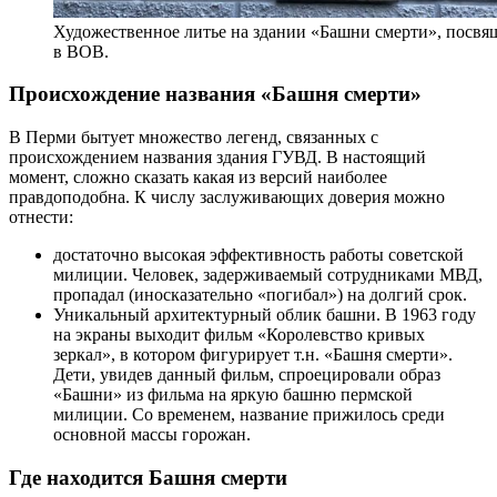
Художественное литье на здании «Башни смерти», посвя
в ВОВ.
Происхождение названия «Башня смерти»
В Перми бытует множество легенд, связанных с
происхождением названия здания ГУВД. В настоящий
момент, сложно сказать какая из версий наиболее
правдоподобна. К числу заслуживающих доверия можно
отнести:
достаточно высокая эффективность работы советской
милиции. Человек, задерживаемый сотрудниками МВД,
пропадал (иносказательно «погибал») на долгий срок.
Уникальный архитектурный облик башни. В 1963 году
на экраны выходит фильм «Королевство кривых
зеркал», в котором фигурирует т.н. «Башня смерти».
Дети, увидев данный фильм, спроецировали образ
«Башни» из фильма на яркую башню пермской
милиции. Со временем, название прижилось среди
основной массы горожан.
Где находится Башня смерти