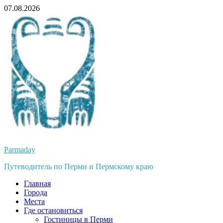
Перейти
07.08.2026
к
содержимому
Parmaday
Путеводитель по Перми и Пермскому краю
Главная
Города
Места
Где остановиться
Гостиницы в Перми