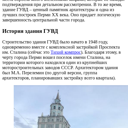
подтверждения при детальном рассмотрении. В то же время,
здание ГУВД – ценный памятник архитектуры и одна из
лучших построек Перми XX века. Оно придает логическую
завершенность центральной части города.
История здания ГУВД
Строительство здания ГУВД было начато в 1948 году,
одновременно вместе с комплексной застройкой Проспекта
им. Сталина (сейчас это
Тихий компрос
). Благодаря этому, в
черту города Перми вошел поселок имени Сталина, на
территории которого находился один из крупнейших
моторостроительных заводов СССР. Архитектором здания
был М.А. Перелемин (по другой версии, группа
архитекторов, планировавших застройку всего квартала).