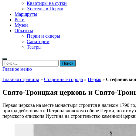
Квартиры на сутки
Хостелы в Перми
Маршруты
Реки
Музеи
Объекты
Парки и скверы
Санатории
Театры
Найти:
Главное меню
Главная страница
»
Старинные города
»
Пермь
»
Стефанов мо
Свято-Троицкая церковь и Свято-Трои
Первая церковь на месте монастыря строится в далеком 1790 
приход действовал в Петропавловском соборе Перми, поэтому ст
пермского епископа Иустина на строительство каменной церк