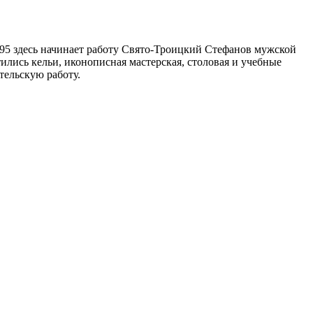
995 здесь начинает работу Свято-Троицкий Стефанов мужской
ились кельи, иконописная мастерская, столовая и учебные
тельскую работу.