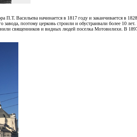
а П.Т. Васильева начинается в 1817 году и заканчивается в 1828
 завода, поэтому церковь строили и обустраивали более 10 лет
или священников и видных людей поселка Мотовилихи. В 1897 