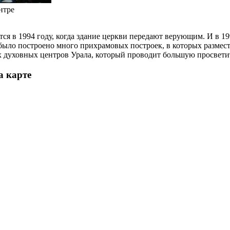
нтре
ся в 1994 году, когда здание церкви передают верующим. И в 1
 было построено много прихрамовых построек, в которых размест
х духовных центров Урала, который проводит большую просвети
а карте