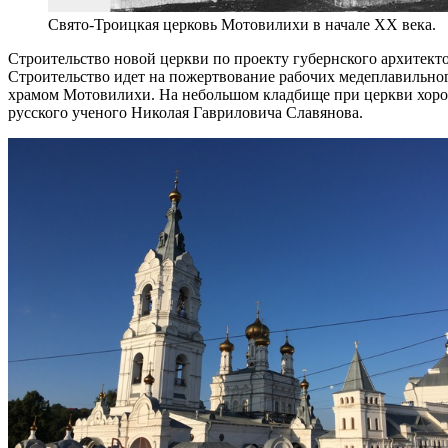
Свято-Троицкая церковь Мотовилихи в начале XX века.
Строительство новой церкви по проекту губернского архитектор
Строительство идет на пожертвование рабочих медеплавильного
храмом Мотовилихи. На небольшом кладбище при церкви хорон
русского ученого Николая Гавриловича Славянова.