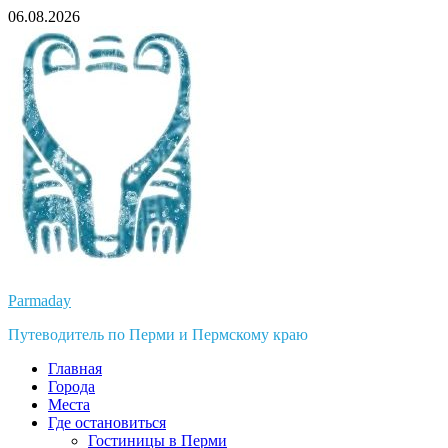
Перейти
06.08.2026
к
содержимому
Parmaday
Путеводитель по Перми и Пермскому краю
Главная
Города
Места
Где остановиться
Гостиницы в Перми