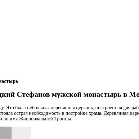
настырь
цкий Стефанов мужской монастырь в М
году. Это была небольшая деревянная церковь, построенная для
ояла острая необходимость в постройке храма. Деревянная церко
ви во имя Живоначальной Троицы.