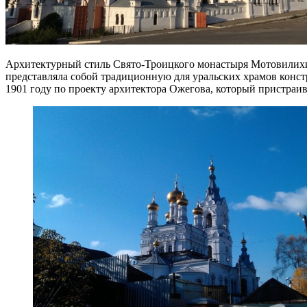
Архитектурный стиль Свято-Троицкого монастыря Мотовилихи 
представляла собой традиционную для уральских храмов конст
1901 году по проекту архитектора Ожегова, который пристраива