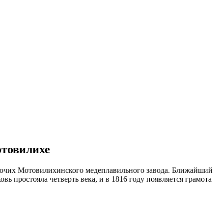
отовилихе
 рабочих Мотовилихинского медеплавильного завода. Ближайший
вь простояла четверть века, и в 1816 году появляется грамота