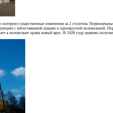
потерпел существенные изменения за 2 столетия. Первоначальн
рукцию с пятиглавковой церкви и одноярусной колокольней. Пе
ет к колокольне храма новый ярус. В 1928 году церковь получает