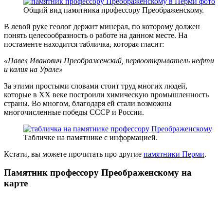
Общий вид памятника профессору Преображенскому.
В левой руке геолог держит минерал, по которому должен
понять целесообразность о работе на данном месте. На
постаменте находится табличка, которая гласит:
«Павел Иванович Преображенский, первооткрыватель нефти
и калия на Урале»
За этими простыми словами стоит труд многих людей,
которые в XX веке построили химическую промышленность
страны. Во многом, благодаря ей стали возможны
многочисленные победы СССР и России.
Табличке на памятнике с информацией.
Кстати, вы можете прочитать про другие
памятники Перми
.
Памятник профессору Преображенскому на
карте