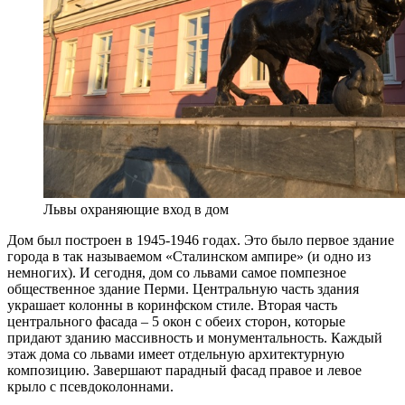
Львы охраняющие вход в дом
Дом был построен в 1945-1946 годах. Это было первое здание
города в так называемом «Сталинском ампире» (и одно из
немногих). И сегодня, дом со львами самое помпезное
общественное здание Перми. Центральную часть здания
украшает колонны в коринфском стиле. Вторая часть
центрального фасада – 5 окон с обеих сторон, которые
придают зданию массивность и монументальность. Каждый
этаж дома со львами имеет отдельную архитектурную
композицию. Завершают парадный фасад правое и левое
крыло с псевдоколоннами.