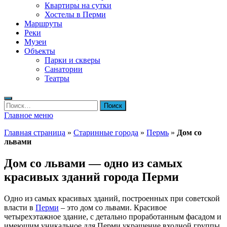
Квартиры на сутки
Хостелы в Перми
Маршруты
Реки
Музеи
Объекты
Парки и скверы
Санатории
Театры
Найти:
Главное меню
Главная страница
»
Старинные города
»
Пермь
»
Дом со
львами
Дом со львами — одно из самых
красивых зданий города Перми
Одно из самых красивых зданий, построенных при советской
власти в
Перми
– это дом со львами. Красивое
четырехэтажное здание, с детально проработанным фасадом и
имеющим уникальное для Перми украшение входной группы.