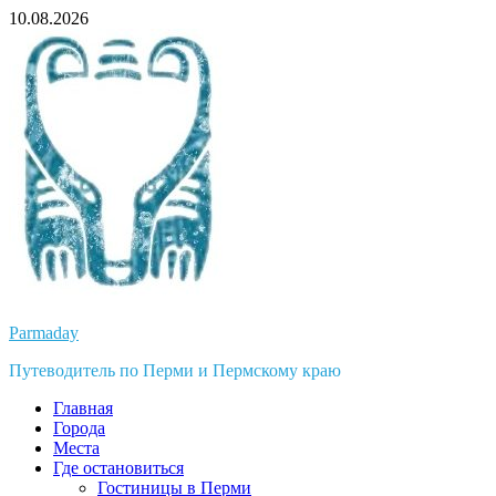
Перейти
10.08.2026
к
содержимому
Parmaday
Путеводитель по Перми и Пермскому краю
Главная
Города
Места
Где остановиться
Гостиницы в Перми