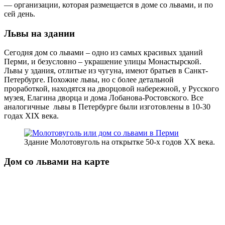
— организации, которая размещается в доме со львами, и по
сей день.
Львы на здании
Сегодня дом со львами – одно из самых красивых зданий
Перми, и безусловно – украшение улицы Монастырской.
Львы у здания, отлитые из чугуна, имеют братьев в Санкт-
Петербурге. Похожие львы, но с более детальной
проработкой, находятся на дворцовой набережной, у Русского
музея, Елагина дворца и дома Лобанова-Ростовского. Все
аналогичные львы в Петербурге были изготовлены в 10-30
годах XIX века.
Здание Молотовуголь на открытке 50-х годов XX века.
Дом со львами на карте