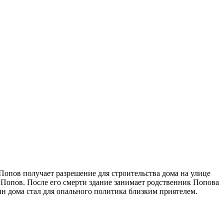
 Попов получает разрешение для строительства дома на улице
 Попов. После его смерти здание занимает родственник Попова
ин дома стал для опального политика близким приятелем.