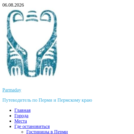
Перейти
06.08.2026
к
содержимому
Parmaday
Путеводитель по Перми и Пермскому краю
Главная
Города
Места
Где остановиться
Гостиницы в Перми