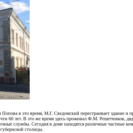
 Попова в это время, М.Г. Сведомский перестраивает здание и п
чти 60 лет. В это же время здесь проживал Ф.М. Решетников, дяд
зличные службы. Сегодня в доме находятся различные частные к
 губернской столицы.