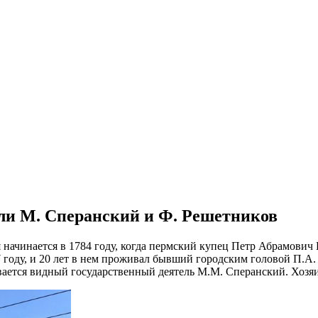
ли М. Сперанский и Ф. Решетников
я начинается в 1784 году, когда пермский купец Петр Абрамович
году, и 20 лет в нем проживал бывший городским головой П.А.
ивается видный государственный деятель М.М. Сперанский. Хозя