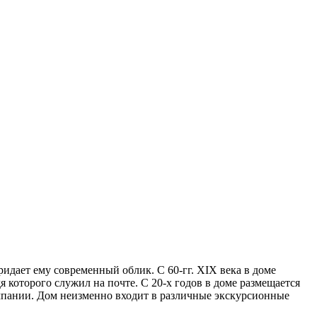
ридает ему современный облик. С 60-гг. XIX века в доме
я которого служил на почте. С 20-х годов в доме размещается
омпании. Дом неизменно входит в различные экскурсионные