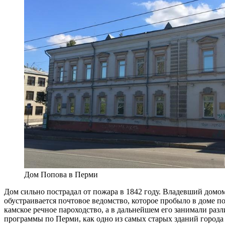
Дом Попова в Перми
Дом сильно пострадал от пожара в 1842 году. Владевший домом
обустраивается почтовое ведомство, которое пробыло в доме по
камское речное пароходство, а в дальнейшем его занимали ра
программы по Перми, как одно из самых старых зданий города