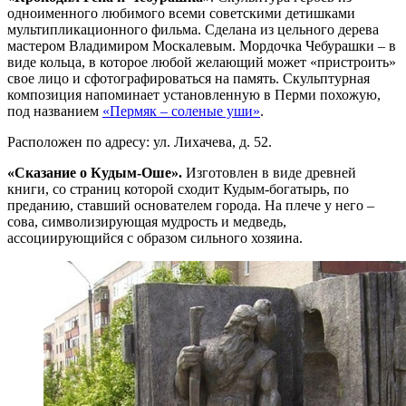
одноименного любимого всеми советскими детишками
мультипликационного фильма. Сделана из цельного дерева
мастером Владимиром Москалевым. Мордочка Чебурашки – в
виде кольца, в которое любой желающий может «пристроить»
свое лицо и сфотографироваться на память. Скульптурная
композиция напоминает установленную в Перми похожую,
под названием
«Пермяк – соленые уши»
.
Расположен по адресу: ул. Лихачева, д. 52.
«Сказание о Кудым-
Оше».
Изготовлен в виде древней
книги, со страниц которой сходит Кудым-богатырь, по
преданию, ставший основателем города. На плече у него –
сова, символизирующая мудрость и медведь,
ассоциирующийся с образом сильного хозяина.