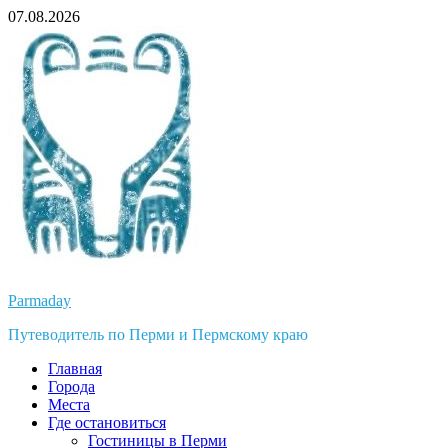
Перейти
07.08.2026
к
содержимому
Parmaday
Путеводитель по Перми и Пермскому краю
Главная
Города
Места
Где остановиться
Гостиницы в Перми