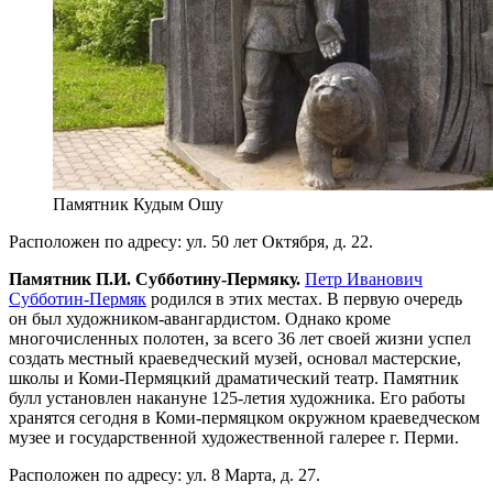
Памятник Кудым Ошу
Расположен по адресу: ул. 50 лет Октября, д. 22.
Памятник П.И. Субботину-Пермяку.
Петр Иванович
Субботин-Пермяк
родился в этих местах. В первую очередь
он был художником-авангардистом. Однако кроме
многочисленных полотен, за всего 36 лет своей жизни успел
создать местный краеведческий музей, основал мастерские,
школы и Коми-Пермяцкий драматический театр. Памятник
булл установлен накануне 125-летия художника. Его работы
хранятся сегодня в Коми-пермяцком окружном краеведческом
музее и государственной художественной галерее г. Перми.
Расположен по адресу: ул. 8 Марта, д. 27.